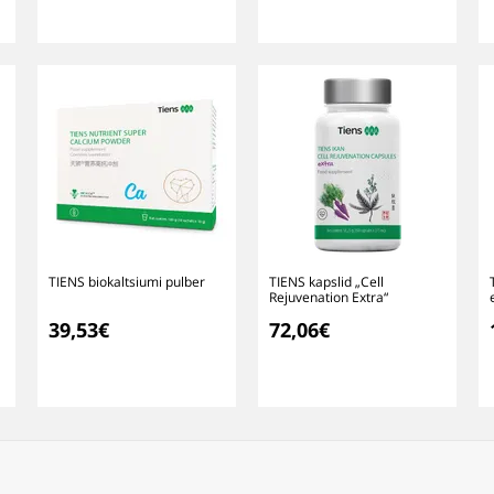
TIENS biokaltsiumi pulber
TIENS kapslid „Cell
Rejuvenation Extra“
39,53€
72,06€