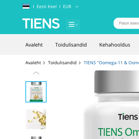
Ι
Eesti Keel
Ι
EUR
Avaleht
Toidulisandid
Kehahooldus
Avaleht
Toidulisandid
TIENS "Oomega-11 & Oom