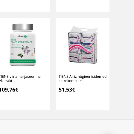
TIENS viinamarjaseemne
TIENS Airiz hügieenisidemed
ekstrakt
kinkekomplekt
109,76€
51,53€