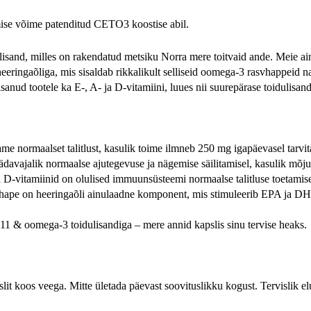
ise võime patenditud CETO3 koostise abil.
and, milles on rakendatud metsiku Norra mere toitvaid ande. Meie ainu
ringaõliga, mis sisaldab rikkalikult selliseid oomega-3 rasvhappeid
sanud tootele ka E-, A- ja D-vitamiini, luues nii suurepärase toidulisand
e normaalset talitlust, kasulik toime ilmneb 250 mg igapäevasel tarvit
vajalik normaalse ajutegevuse ja nägemise säilitamisel, kasulik mõju
 D-vitamiinid on olulised immuunsüsteemi normaalse talitluse toetamis
ehape on heeringaõli ainulaadne komponent, mis stimuleerib EPA ja D
 & oomega-3 toidulisandiga – mere annid kapslis sinu tervise heaks.
lit koos veega. Mitte ületada päevast soovituslikku kogust. Tervislik elus