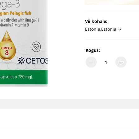
Vii kohale:
Estonia,Estonia
Kogus: