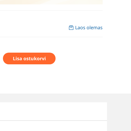
Laos olemas
Lisa ostukorvi