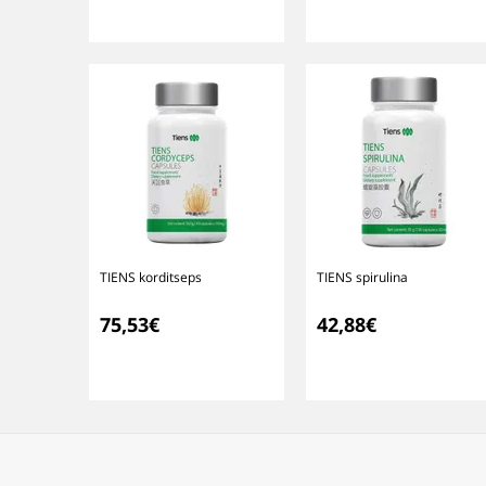
TIENS korditseps
TIENS spirulina
75,53€
42,88€